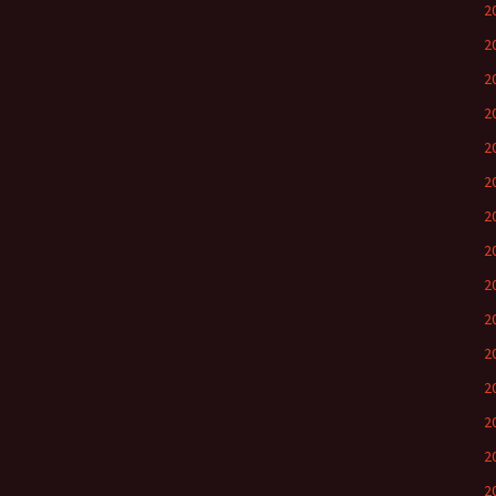
2
20
2
2
2
2
2
2
2
2
20
2
2
20
2