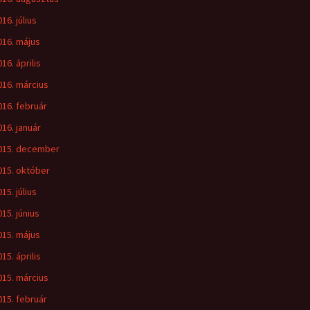
16. július
016. május
16. április
016. március
016. február
016. január
015. december
015. október
15. július
015. június
015. május
15. április
015. március
015. február