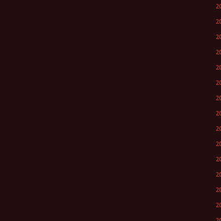
2
2
2
2
2
2
20
2
2
2
2
2
2
2
2