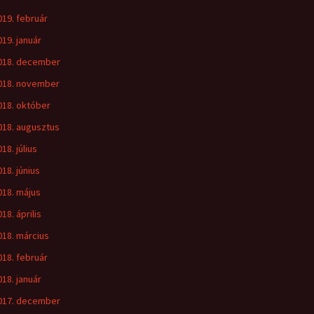
019. február
019. január
018. december
018. november
018. október
018. augusztus
18. július
018. június
018. május
18. április
018. március
018. február
018. január
017. december