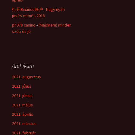
április
打开Binance账户
-
Nagy nyári
jövés-menés 2018
ph978 casino
-
(Majdnem) minden
szép és jó
Archívum
2021. augusztus
2021. július
2021. június
2021. május
2021. április
2021. március
2021. február