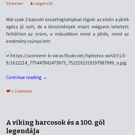
Stranraer
rangers10
Már csak 2 bajnoki összefoglalójával lógok: az elsőn a játék
egész jó volt, de a körülmények miatt mégsem lehetett
felhőtlen az öröm, a másodikon mind a játék, mind az
eredmény csúnya lett.
Continue reading
→
1 Comment
A viking harcosok és a 100. gól
legendája