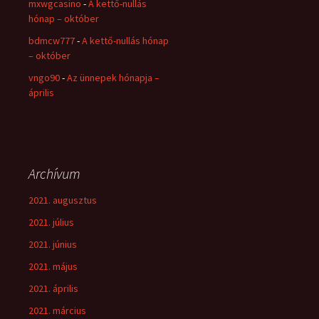
mxwgcasino
-
A kettő-nullás
hónap – október
bdmcw777
-
A kettő-nullás hónap
– október
vngo90
-
Az ünnepek hónapja –
április
Archívum
2021. augusztus
2021. július
2021. június
2021. május
2021. április
2021. március