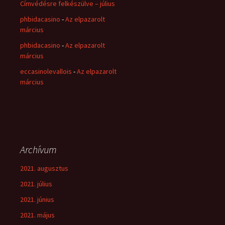
Címvédésre felkészülve – július
phbidacasino
-
Az elpazarolt
március
phbidacasino
-
Az elpazarolt
március
eccasinolevallois
-
Az elpazarolt
március
Archívum
2021. augusztus
2021. július
2021. június
2021. május