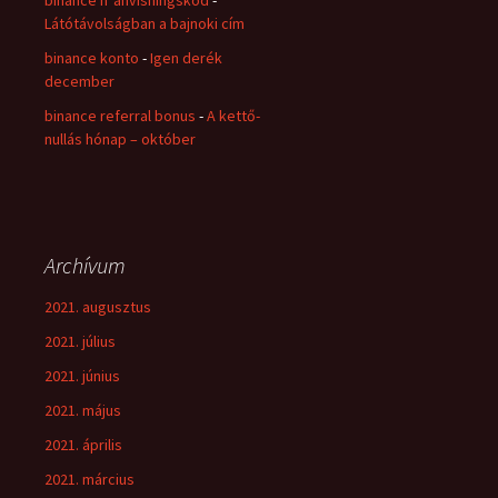
binance h"anvisningskod
-
Látótávolságban a bajnoki cím
binance konto
-
Igen derék
december
binance referral bonus
-
A kettő-
nullás hónap – október
Archívum
2021. augusztus
2021. július
2021. június
2021. május
2021. április
2021. március