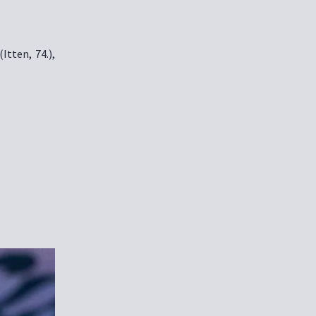
Itten, 74.),