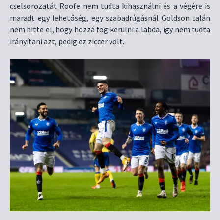
cselsorozatát Roofe nem tudta kihasználni és a végére is
maradt egy lehetőség, egy szabadrúgásnál Goldson talán
nem hitte el, hogy hozzá fog kerülni a labda, így nem tudta
irányítani azt, pedig ez ziccer volt.