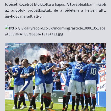
lövését közelről blokkolta a kapus. A továbbiakban inkább
az angolok próbálkoztak, de a védelem a helyén állt,
úgyhogy maradt a 2-0.