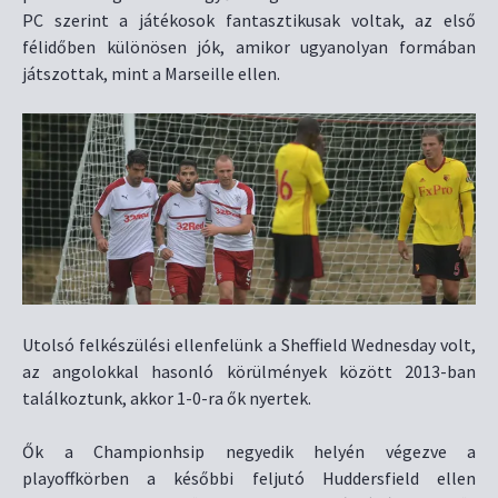
PC szerint a játékosok fantasztikusak voltak, az első
félidőben különösen jók, amikor ugyanolyan formában
játszottak, mint a Marseille ellen.
Utolsó felkészülési ellenfelünk a Sheffield Wednesday volt,
az angolokkal hasonló körülmények között 2013-ban
találkoztunk, akkor 1-0-ra ők nyertek.
Ők a Championhsip negyedik helyén végezve a
playoffkörben a későbbi feljutó Huddersfield ellen