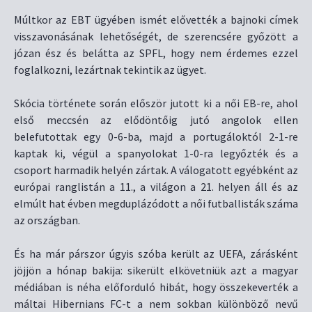
Múltkor az EBT ügyében ismét elővették a bajnoki címek
visszavonásának lehetőségét, de szerencsére győzött a
józan ész és belátta az SPFL, hogy nem érdemes ezzel
foglalkozni, lezártnak tekintik az ügyet.
Skócia története során először jutott ki a női EB-re, ahol
első meccsén az elődöntőig jutó angolok ellen
belefutottak egy 0-6-ba, majd a portugáloktól 2-1-re
kaptak ki, végül a spanyolokat 1-0-ra legyőzték és a
csoport harmadik helyén zártak. A válogatott egyébként az
európai ranglistán a 11., a világon a 21. helyen áll és az
elmúlt hat évben megduplázódott a női futballisták száma
az országban.
És ha már párszor úgyis szóba került az UEFA, zárásként
jöjjön a hónap bakija: sikerült elkövetniük azt a magyar
médiában is néha előforduló hibát, hogy összekeverték a
máltai Hibernians FC-t a nem sokban különböző nevű