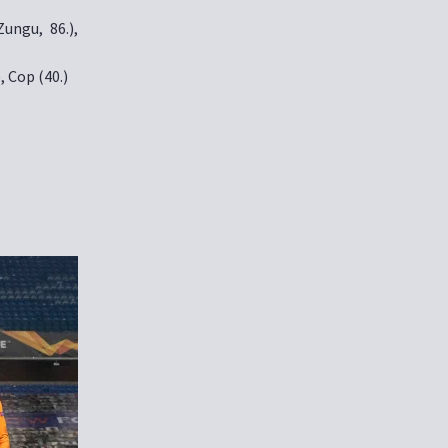
ungu, 86.),
), Cop (40.)